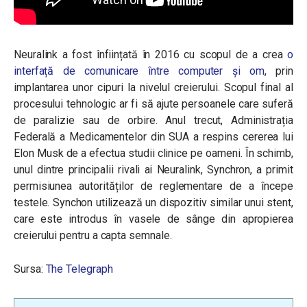
Neuralink a fost înființată în 2016 cu scopul de a crea
o
interfață de comunicare între computer și om
, prin
implantarea unor cipuri la nivelul creierului. Scopul final al
procesului tehnologic ar fi să ajute persoanele care suferă
de paralizie sau de orbire. Anul trecut, Administrația
Federală a Medicamentelor din SUA a respins cererea lui
Elon Musk de a efectua studii clinice pe oameni. În schimb,
unul dintre principalii rivali ai Neuralink, Synchron, a primit
permisiunea autorităților de reglementare de a începe
testele. Synchon utilizează un dispozitiv similar unui stent,
care este introdus în vasele de sânge din apropierea
creierului pentru a capta semnale.
Sursa:
The Telegraph