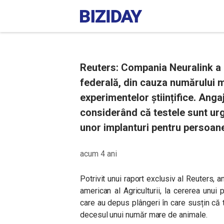
Reuters: Compania Neuralink a l
federală, din cauza numărului m
experimentelor științifice. Angaj
considerând că testele sunt ur
unor implanturi pentru persoane
acum 4 ani
Potrivit unui raport exclusiv al Reuters,
american al Agriculturii, la cererea unui 
care au depus plângeri în care susțin că 
decesul unui număr mare de animale.