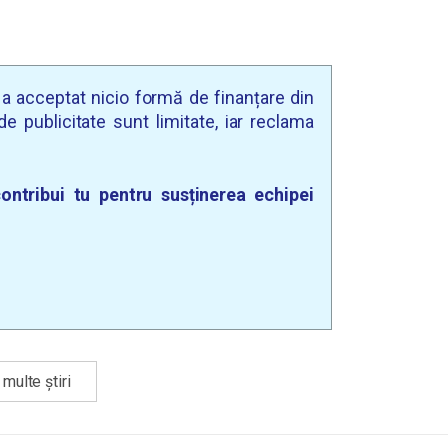
u a acceptat nicio formă de finanțare din
e publicitate sunt limitate, iar reclama
ontribui tu pentru susținerea echipei
multe știri