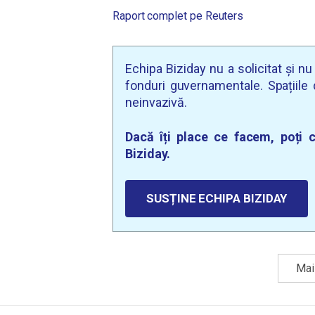
Raport complet pe Reuters
Echipa Biziday nu a solicitat și n
fonduri guvernamentale. Spațiile d
neinvazivă.
Dacă îți place ce facem, poți c
Biziday.
SUSȚINE ECHIPA BIZIDAY
Mai 