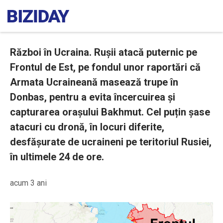
Război în Ucraina. Rușii atacă puternic pe
Frontul de Est, pe fondul unor raportări că
Armata Ucraineană masează trupe în
Donbas, pentru a evita încercuirea și
capturarea orașului Bakhmut. Cel puțin șase
atacuri cu dronă, în locuri diferite,
desfășurate de ucraineni pe teritoriul Rusiei,
în ultimele 24 de ore.
acum 3 ani