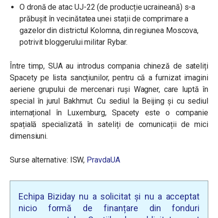
O dronă de atac UJ-22 (de producție ucraineană) s-a
prăbușit în vecinătatea unei stații de comprimare a
gazelor din districtul Kolomna, din regiunea Moscova,
potrivit bloggerului militar Rybar.
Între timp, SUA au introdus compania chineză de sateliți
Spacety pe lista sancțiunilor, pentru că a furnizat imagini
aeriene grupului de mercenari ruși Wagner, care luptă în
special în jurul Bakhmut. Cu sediul la Beijing și cu sediul
internațional în Luxemburg, Spacety este o companie
spațială specializată în sateliți de comunicații de mici
dimensiuni.
Surse alternative: ISW,
PravdaUA
Echipa Biziday nu a solicitat și nu a acceptat
nicio formă de finanțare din fonduri