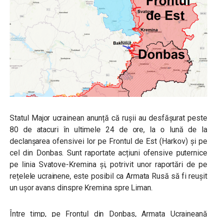
Statul Major ucrainean anunță că rușii au desfășurat peste
80 de atacuri în ultimele 24 de ore, la o lună de la
declanșarea ofensivei lor pe Frontul de Est (Harkov) și pe
cel din Donbas. Sunt raportate acțiuni ofensive puternice
pe linia Svatove-Kremina și, potrivit unor raportări de pe
rețelele ucrainene, este posibil ca Armata Rusă să fi reușit
un ușor avans dinspre Kremina spre Liman.
Între timp, pe Frontul din Donbas, Armata Ucraineană