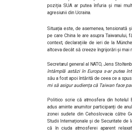
poziția SUA ar putea înfuria și mai mul
agresiunii din Ucraina.
Situația este, de asemenea, tensionată și 
pe care China le are asupra Taiwanului, fă
context, declarațiile de ieri de la Münch
altceva decât să creeze îngrijorări și mai m
Secretarul general al NATO, Jens Stoltenb
întâmplă astăzi în Europa s-ar putea în
său a fost apoi întărită de ceea ce a spus
mi să asigur audiența că Taiwan face parte
Politico scrie că atmosfera din hotelul
adus aminte anumitor participanți de anu
zonei sudete din Cehoslovacia către Ge
Studii Internaționale și de Securitate de
că în ciuda atmosferei aparent relaxat