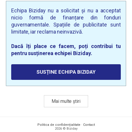
Echipa Biziday nu a solicitat și nu a acceptat
nicio formă de finanțare din fonduri
guvernamentale. Spațiile de publicitate sunt
limitate, iar reclama neinvazivă.
Dacă îți place ce facem, poți contribui tu
pentru susținerea echipei Biziday.
SUSȚINE ECHIPA BIZIDAY
Mai multe știri
Politica de confidențialitate
·
Contact
2026 © Biziday