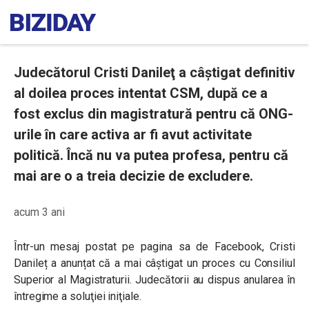
Judecătorul Cristi Danileţ a câştigat definitiv
al doilea proces intentat CSM, după ce a
fost exclus din magistratură pentru că ONG-
urile în care activa ar fi avut activitate
politică. Încă nu va putea profesa, pentru că
mai are o a treia decizie de excludere.
acum 3 ani
Într-un mesaj postat pe pagina sa de Facebook, Cristi
Danileț a anunțat că a mai câștigat un proces cu Consiliul
Superior al Magistraturii. Judecătorii au dispus anularea în
întregime a soluţiei iniţiale.