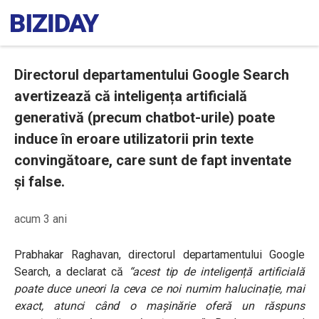
Directorul departamentului Google Search
avertizează că inteligența artificială
generativă (precum chatbot-urile) poate
induce în eroare utilizatorii prin texte
convingătoare, care sunt de fapt inventate
și false.
acum 3 ani
Prabhakar Raghavan, directorul departamentului Google
Search, a declarat că
“acest tip de inteligență artificială
poate duce uneori la ceva ce noi numim halucinație, mai
exact, atunci când o mașinărie oferă un răspuns