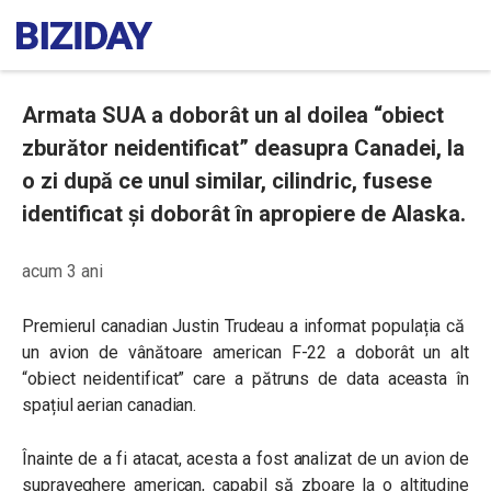
Armata SUA a doborât un al doilea “obiect
zburător neidentificat” deasupra Canadei, la
o zi după ce unul similar, cilindric, fusese
identificat și doborât în apropiere de Alaska.
acum 3 ani
Premierul canadian Justin Trudeau a informat populația că
un avion de vânătoare american F-22 a doborât un alt
“obiect neidentificat” care a pătruns de data aceasta în
spațiul aerian canadian.
Înainte de a fi atacat, acesta a fost analizat de un avion de
supraveghere american, capabil să zboare la o altitudine