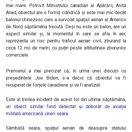
mai mare. Potrivit Ministrului canadian al Apărării, Anita
Anad, obiectul are o formă cilindrică și este mai mic decât
balonul chinezesc care a survolat spațiul aerian al Americii
de Nord săptămâna trecută. Deși nu este un balon, are un
aspect similar și, la momentul în care se afla în aer,
reprezenta un risc pentru traficul aerian civil, zburand la
circa 12 mii de metri, cu puțin peste altitudinea zborurilor
comerciale.
Premierul a mai precizat că, în urma unei discuții cu
președintele Joe Biden, s-a decis că obiectul va fi
recuperat de forțele canadiene și va fi analizat.
Este al treilea incident de acest fel din ultima săptămână,
un obiect similar fiind detectat și doborât de aviația
militară americană vineri seara.
Sâmbătă seara, spațiul aerian de deasupra statului