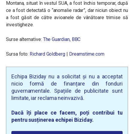
Montana, situat în vestul SUA, a fost închis temporar, după
ce a fost detectată o “anomalie radar”, dar niciun obiect nu
a fost găsit de către avioanele de vânătoare trimise să
investigheze.
Surse alternative:
The Guardian
,
BBC
Sursa foto:
Richard Goldberg
|
Dreamstime.com
Echipa Biziday nu a solicitat și nu a acceptat
nicio formă de finanțare din fonduri
guvernamentale. Spațiile de publicitate sunt
limitate, iar reclama neinvazivă.
Dacă îți place ce facem, poți contribui tu
pentru susținerea echipei Biziday.