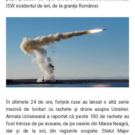
ISW incidentul de ieri, de la granița României.
În ultimele 24 de ore, forțele ruse au lansat o altă serie
masivă de lovituri cu rachete și drone asupra Ucrainei.
Armata Ucraineană a raportat că peste 100 de rachete au
fost trimise de pe avioane, de pe navele din Marea Neagră,
dar și de la sol, din regiunile ocupate. Statul Major