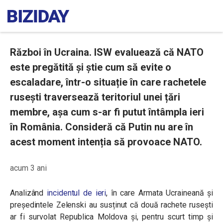
Război în Ucraina. ISW evaluează că NATO
este pregătită și știe cum să evite o
escaladare, într-o situație în care rachetele
rusești traversează teritoriul unei țări
membre, așa cum s-ar fi putut întâmpla ieri
în România. Consideră că Putin nu are în
acest moment intenția să provoace NATO.
acum 3 ani
Analizând
incidentul de ieri
, în care Armata Ucraineană și
președintele Zelenski au susținut că două rachete rusești
ar fi survolat Republica Moldova și, pentru scurt timp și