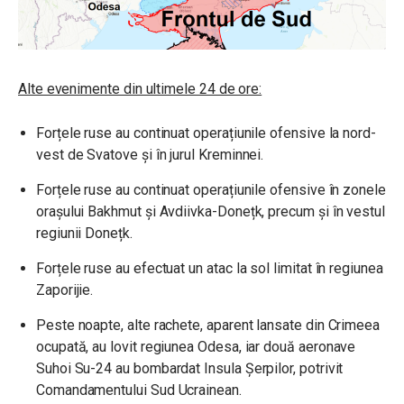
Alte evenimente din ultimele 24 de ore:
Forțele ruse au continuat operațiunile ofensive la nord-
vest de Svatove și în jurul Kreminnei.
Forțele ruse au continuat operațiunile ofensive în zonele
orașului Bakhmut și Avdiivka-Donețk, precum și în vestul
regiunii Donețk.
Forțele ruse au efectuat un atac la sol limitat în regiunea
Zaporijie.
Peste noapte, alte rachete, aparent lansate din Crimeea
ocupată, au lovit regiunea Odesa, iar două aeronave
Suhoi Su-24 au bombardat Insula Șerpilor, potrivit
Comandamentului Sud Ucrainean.