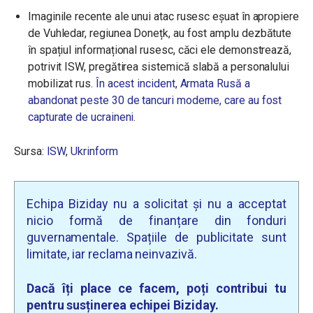
Imaginile recente ale unui atac rusesc eșuat în apropiere
de Vuhledar, regiunea Donețk, au fost amplu dezbătute
în spațiul informațional rusesc, căci ele demonstrează,
potrivit ISW, pregătirea sistemică slabă a personalului
mobilizat rus.
În acest incident, Armata Rusă a
abandonat peste 30 de tancuri moderne, care au fost
capturate de ucraineni.
Sursa:
ISW
,
Ukrinform
Echipa Biziday nu a solicitat și nu a acceptat
nicio formă de finanțare din fonduri
guvernamentale. Spațiile de publicitate sunt
limitate, iar reclama neinvazivă.
Dacă îți place ce facem, poți contribui tu
pentru susținerea echipei Biziday.