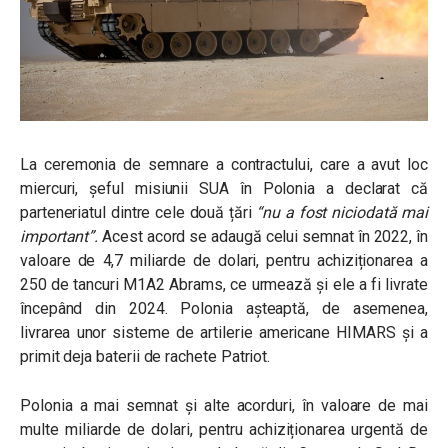
La ceremonia de semnare a contractului, care a avut loc
miercuri, șeful misiunii SUA în Polonia a declarat că
parteneriatul dintre cele două țări
“nu a fost niciodată mai
important”.
Acest acord se adaugă celui semnat în 2022, în
valoare de 4,7 miliarde de dolari, pentru achiziționarea a
250 de tancuri M1A2 Abrams, ce urmează și ele a fi livrate
începând din 2024. Polonia așteaptă, de asemenea,
livrarea unor sisteme de artilerie americane HIMARS și a
primit deja baterii de rachete Patriot.
Polonia a mai semnat și alte acorduri, în valoare de mai
multe miliarde de dolari, pentru achiziționarea urgentă de