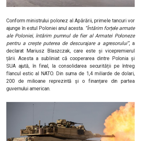
Conform ministrului polonez al Apărării, primele tancuri vor
ajunge în estul Poloniei anul acesta.
“Întărim forțele armate
ale Poloniei, întărim pumnul de fier al Armatei Poloneze
pentru a crește puterea de descurajare a agresorului”
, a
declarat Mariusz Blaszczak, care este și vicepremierul
țării. Acesta a subliniat că cooperarea dintre Polonia și
SUA ajută, în final, la consolidarea securității pe întreg
flancul estic al NATO. Din suma de 1,4 miliarde de dolari,
200 de milioane reprezintă și o finanțare din partea
guvernului american.