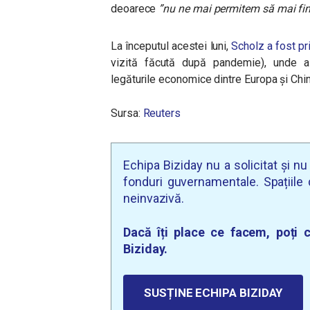
deoarece
”nu ne mai permitem
să mai fim
La începutul acestei luni,
Scholz a fost pri
vizită făcută după pandemie), unde a
legăturile economice dintre Europa și Chin
Sursa:
Reuters
Echipa Biziday nu a solicitat și n
fonduri guvernamentale. Spațiile d
neinvazivă.
Dacă îți place ce facem, poți c
Biziday.
SUSȚINE ECHIPA BIZIDAY