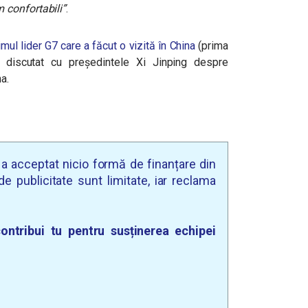
 confortabili”
.
mul lider G7 care a făcut o vizită în China
(prima
 discutat cu președintele Xi Jinping despre
a.
u a acceptat nicio formă de finanțare din
e publicitate sunt limitate, iar reclama
ontribui tu pentru susținerea echipei