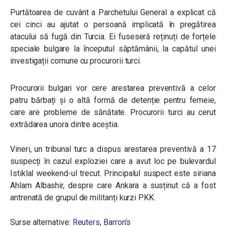
Purtătoarea de cuvânt a Parchetului General a explicat că
cei cinci au ajutat o persoană implicată în pregătirea
atacului să fugă din Turcia. Ei fuseseră reținuți de forțele
speciale bulgare la începutul săptămânii, la capătul unei
investigații comune cu procurorii turci.
Procurorii bulgari vor cere arestarea preventivă a celor
patru bărbați și o altă formă de detenție pentru femeie,
care are probleme de sănătate. Procurorii turci au cerut
extrădarea unora dintre aceștia.
Vineri, un tribunal turc a dispus arestarea preventivă a 17
suspecți în cazul exploziei care a avut loc pe bulevardul
Istiklal weekend-ul trecut. Principalul suspect este siriana
Ahlam Albashir, despre care Ankara a susținut că a fost
antrenată de grupul de militanți kurzi PKK.
Surse alternative:
Reuters
,
Barron’s