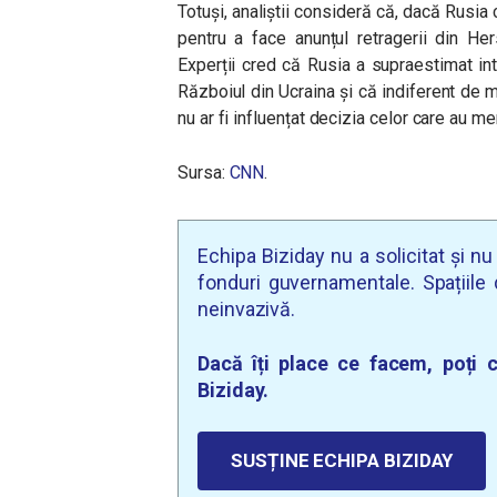
Totuși, analiștii consideră că, dacă Rusia
pentru a face anunțul retragerii din Her
Experții cred că Rusia a supraestimat int
Războiul din Ucraina și că indiferent de m
nu ar fi influențat decizia celor care au mer
Sursa:
CNN
.
Echipa Biziday nu a solicitat și n
fonduri guvernamentale. Spațiile d
neinvazivă.
Dacă îți place ce facem, poți c
Biziday.
SUSȚINE ECHIPA BIZIDAY