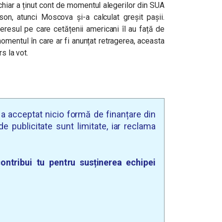
 chiar a ținut cont de momentul alegerilor din SUA
son, atunci Moscova și-a calculat greșit pașii.
eresul pe care cetățenii americani îl au față de
omentul în care ar fi anunțat retragerea, aceasta
s la vot.
u a acceptat nicio formă de finanțare din
e publicitate sunt limitate, iar reclama
ontribui tu pentru susținerea echipei