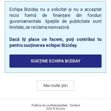
Echipa Biziday nu a solicitat și nu a acceptat
nicio formă de finanțare din fonduri
guvernamentale. Spațiile de publicitate sunt
limitate, iar reclama neinvazivă.
Dacă îți place ce facem, poți contribui tu
pentru susținerea echipei Biziday.
SUSȚINE ECHIPA BIZIDAY
Mai multe știri
Politica de confidențialitate
·
Contact
2026 © Biziday