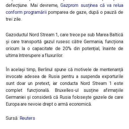
defecțiune. Mai devreme,
Gazprom susținea că va relua
conform programării
pomparea de gaze, după o pauză de
trei zile.
Gazoductul Nord Stream 1, care trece pe sub Marea Baltică
și care transportă gazul rusesc către Germania, funcționa
oricum la o capacitate de 20% din potențial, înainte de
ultima întrerupere a fluxurilor.
În același timp, Berlinul spune că motivele de mentenanță
invocate adesea de Rusia pentru a suspenda exporturile
sunt doar un pretext, iar conducta Nord Stream 1 este
complet funcțională. Bruxelles-ul susține afirmațiile
Germaniei și consideră că Rusia folosește gazele de care
Europa are nevoie drept o armă economică.
Sursă:
Reuters