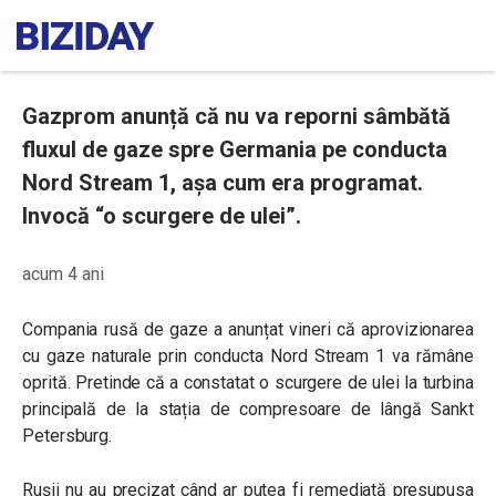
Gazprom anunță că nu va reporni sâmbătă
fluxul de gaze spre Germania pe conducta
Nord Stream 1, așa cum era programat.
Invocă “o scurgere de ulei”.
acum 4 ani
Compania rusă de gaze a anunțat vineri că aprovizionarea
cu gaze naturale prin conducta Nord Stream 1 va rămâne
oprită. Pretinde că a constatat o scurgere de ulei la turbina
principală de la stația de compresoare de lângă Sankt
Petersburg.
Rușii nu au precizat când ar putea fi remediată presupusa