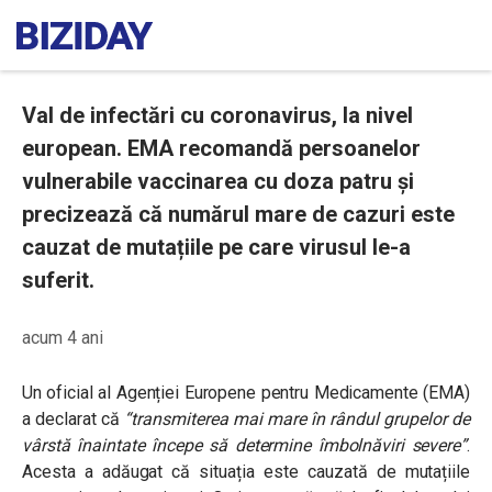
Val de infectări cu coronavirus, la nivel
european. EMA recomandă persoanelor
vulnerabile vaccinarea cu doza patru și
precizează că numărul mare de cazuri este
cauzat de mutațiile pe care virusul le-a
suferit.
acum 4 ani
Un oficial al Agenției Europene pentru Medicamente (EMA)
a declarat că
“transmiterea mai mare în rândul grupelor de
vârstă înaintate începe să determine îmbolnăviri severe”
.
Acesta a adăugat că situația este cauzată de mutațiile