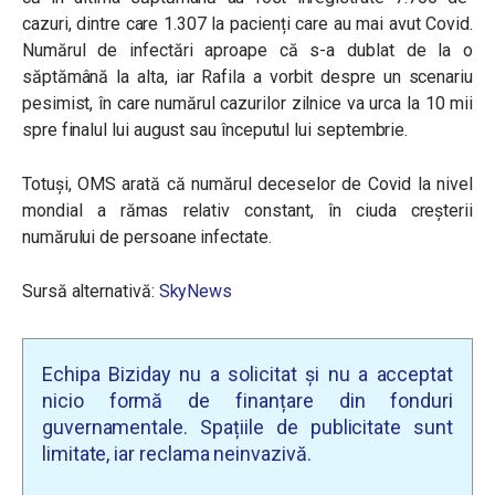
cazuri, dintre care 1.307 la pacienți care au mai avut Covid.
Numărul de infectări aproape că s-a dublat de la o
săptămână la alta, iar Rafila a vorbit despre un scenariu
pesimist, în care numărul cazurilor zilnice va urca la 10 mii
spre finalul lui august sau începutul lui septembrie.
Totuși, OMS arată că numărul deceselor de Covid la nivel
mondial a rămas relativ constant, în ciuda creșterii
numărului de persoane infectate.
Sursă alternativă:
SkyNews
Echipa Biziday nu a solicitat și nu a acceptat
nicio formă de finanțare din fonduri
guvernamentale. Spațiile de publicitate sunt
limitate, iar reclama neinvazivă.