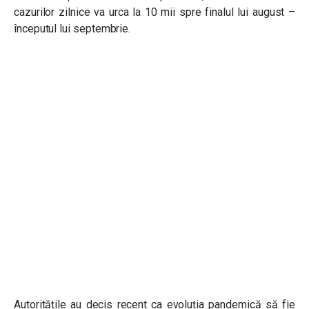
cazurilor zilnice va urca la 10 mii spre finalul lui august –
începutul lui septembrie.
Autoritățile au decis recent ca evoluția pandemică să fie