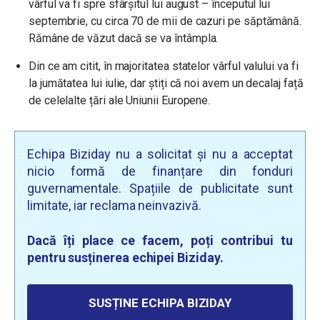
vârful va fi spre sfârșitul lui august – începutul lui
septembrie, cu circa 70 de mii de cazuri pe săptămână.
Rămâne de văzut dacă se va întâmpla.
Din ce am citit, în majoritatea statelor vârful valului va fi
la jumătatea lui iulie, dar știți că noi avem un decalaj față
de celelalte țări ale Uniunii Europene.
Echipa Biziday nu a solicitat și nu a acceptat
nicio formă de finanțare din fonduri
guvernamentale. Spațiile de publicitate sunt
limitate, iar reclama neinvazivă.
Dacă îți place ce facem, poți contribui tu
pentru susținerea echipei Biziday.
SUSȚINE ECHIPA BIZIDAY