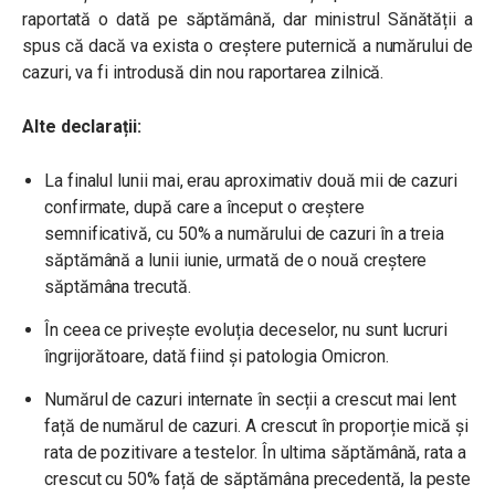
raportată o dată pe săptămână, dar ministrul Sănătății a
spus că dacă va exista o creștere puternică a numărului de
cazuri, va fi introdusă din nou raportarea zilnică.
Alte declarații:
La finalul lunii mai, erau aproximativ două mii de cazuri
confirmate, după
care a început o creștere
semnificativă, cu 50% a numărului de cazuri în a treia
săptămână a lunii iunie, urmată de o nouă creștere
săptămâna trecută.
În ceea ce privește evoluția deceselor, nu sunt lucruri
îngrijorătoare, dată fiind și patologia Omicron.
Numărul de cazuri internate în secții a crescut mai lent
față de numărul de cazuri. A crescut în proporție mică și
rata de pozitivare a testelor. În ultima săptămână, rata a
crescut cu 50% față de săptămâna precedentă, la peste