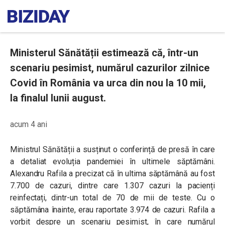
Ministerul Sănătății estimează că, într-un
scenariu pesimist, numărul cazurilor zilnice
Covid în România va urca din nou la 10 mii,
la finalul lunii august.
acum 4 ani
Ministrul Sănătății a susținut o conferință de presă în care
a detaliat evoluția pandemiei în ultimele săptămâni.
Alexandru Rafila a precizat că î
n ultima săptămână au fost
7.700 de cazuri, dintre care 1.307 cazuri la pacienți
reinfectați, dintr-un total de 70 de mii de teste. Cu o
săptămâna înainte, erau raportate 3.974 de cazuri. Rafila a
vorbit despre un scenariu pesimist, în care numărul