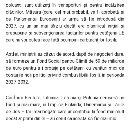
poluanți sunt utilizați în transporturi și pentru încălzirea
clădirilor. Măsura (care, cel mai probabil, va fi aprobată și
de Parlamentul European) ar urma să fie introdusă din
2027, cu un an mai târziu decât era planificat inițial și
presupune și subvenționarea facturilor pentru cetățenii UE
care nu vor putea face față scumpirii carburanților fosili.
Astfel, miniștrii au căzut de acord, după de negocieri dure,
să formeze
un Fond Social pentru Climă de 59 de miliarde
de euro pentru a-i proteja pe cetățenii cu venituri mici de
costurile noii politici privind combustibilii fosili, în perioada
2027-2032.
Conform Reuters,
Lituania, Letonia și Polonia ceruseră un
fond și mai mare, în timp ce Finlanda, Danemarca și Țările
de Jos – țări mai bogate care ar contribui la fond mai mult
decât ar primi din el – au cerut ca acesta să fie mai mic.