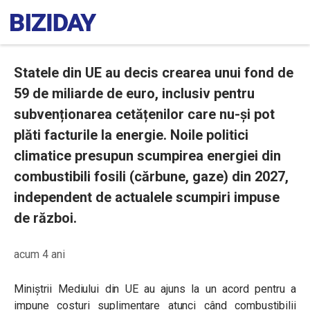
Statele din UE au decis crearea unui fond de
59 de miliarde de euro, inclusiv pentru
subvenționarea cetățenilor care nu-și pot
plăti facturile la energie. Noile politici
climatice presupun scumpirea energiei din
combustibili fosili (cărbune, gaze) din 2027,
independent de actualele scumpiri impuse
de război.
acum 4 ani
Miniștrii Mediului din UE au ajuns la un acord pentru a
impune costuri suplimentare atunci când combustibilii