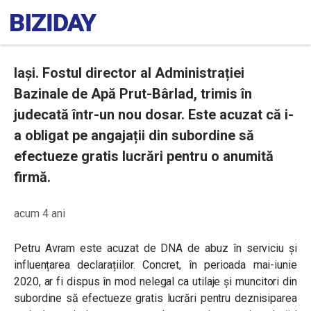
Iași. Fostul director al Administrației
Bazinale de Apă Prut-Bârlad, trimis în
judecată într-un nou dosar. Este acuzat că i-
a obligat pe angajații din subordine să
efectueze gratis lucrări pentru o anumită
firmă.
acum 4 ani
Petru Avram este acuzat de DNA de abuz în serviciu și
influențarea declarațiilor. Concret,
în perioada mai-iunie
2020, ar fi dispus în mod nelegal ca utilaje și muncitori din
subordine să efectueze gratis lucrări pentru deznisiparea