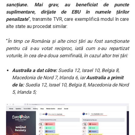
sancțiune. Mai grav, au beneficiat de puncte
suplimentare, dirijate de EBU în numele țărilor
penalizate
“, transmite TVR, care exemplifică modul în care
alte state au procedat similar:
“
În timp ce România și alte cinci țări au fost sancționate
pentru că s-au votat reciproc, iată cum s-au repartizat
voturile, în cea de-a doua semifinală, în cazul altor trei țări:
Australia a dat
către:
Suedia 12, Israel 10, Belgia 8,
Macedonia de Nord 7, Irlanda 6, iar
Australia a primit
de la:
Suedia 12, Israel 10, Belgia 8, Macedonia de Nord
5, Irlanda 5;