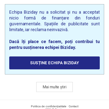
Echipa Biziday nu a solicitat și nu a acceptat
nicio formă de finanțare din fonduri
guvernamentale. Spațiile de publicitate sunt
limitate, iar reclama neinvazivă.
Dacă îți place ce facem, poți contribui tu
pentru susținerea echipei Biziday.
SUSȚINE ECHIPA BIZIDAY
Mai multe știri
Politica de confidențialitate
·
Contact