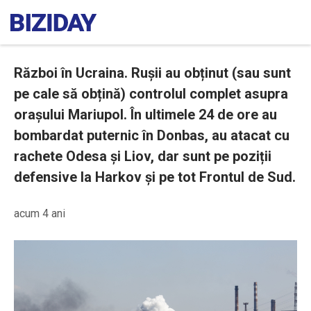
Război în Ucraina. Rușii au obținut (sau sunt
pe cale să obțină) controlul complet asupra
orașului Mariupol. În ultimele 24 de ore au
bombardat puternic în Donbas, au atacat cu
rachete Odesa și Liov, dar sunt pe poziții
defensive la Harkov și pe tot Frontul de Sud.
acum 4 ani