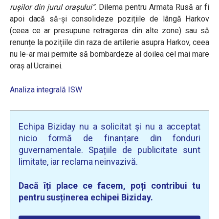
rușilor din jurul orașului”
. Dilema pentru Armata Rusă ar fi
apoi dacă să-și consolideze pozițiile de lângă Harkov
(ceea ce ar presupune retragerea din alte zone) sau să
renunțe la pozițiile din raza de artilerie asupra Harkov, ceea
nu le-ar mai permite să bombardeze al doilea cel mai mare
oraș al Ucrainei.
Analiza integrală ISW
Echipa Biziday nu a solicitat și nu a acceptat
nicio formă de finanțare din fonduri
guvernamentale. Spațiile de publicitate sunt
limitate, iar reclama neinvazivă.
Dacă îți place ce facem, poți contribui tu
pentru susținerea echipei Biziday.