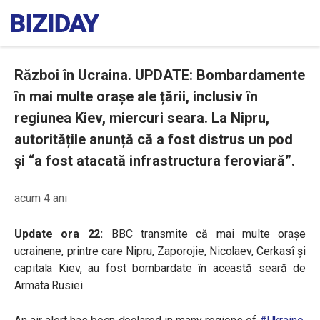
Război în Ucraina. UPDATE: Bombardamente
în mai multe orașe ale țării, inclusiv în
regiunea Kiev, miercuri seara. La Nipru,
autoritățile anunță că a fost distrus un pod
și “a fost atacată infrastructura feroviară”.
acum 4 ani
Update ora 22:
BBC transmite că mai multe orașe
ucrainene, printre care Nipru, Zaporojie, Nicolaev, Cerkasî și
capitala Kiev, au fost bombardate în această seară de
Armata Rusiei.