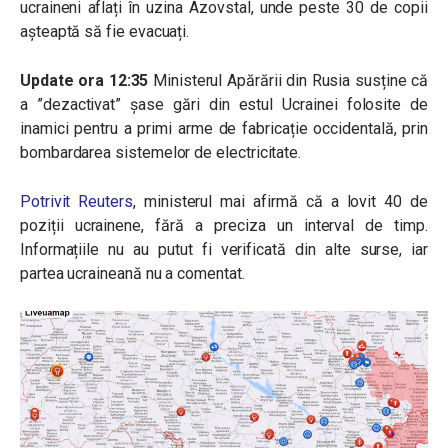
ucraineni aflați în uzina Azovstal, unde peste 30 de copii
așteaptă să fie evacuați.
Update ora 12:35
Ministerul Apărării din Rusia susține că
a ”dezactivat” șase gări din estul Ucrainei folosite de
inamici pentru a primi arme de fabricație occidentală, prin
bombardarea sistemelor de electricitate.
Potrivit Reuters
, ministerul mai afirmă că a lovit 40 de
poziții ucrainene, fără a preciza un interval de timp.
Informațiile nu au putut fi verificată din alte surse, iar
partea ucraineană nu a comentat.