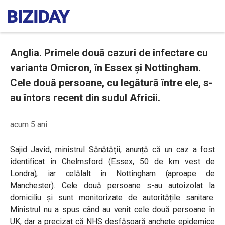
Anglia. Primele două cazuri de infectare cu
varianta Omicron, în Essex și Nottingham.
Cele două persoane, cu legătură între ele, s-
au întors recent din sudul Africii.
acum 5 ani
Sajid Javid, ministrul Sănătății, anunță că un caz a fost
identificat în Chelmsford (Essex, 50 de km vest de
Londra), iar celălalt în Nottingham (aproape de
Manchester). Cele două persoane s-au autoizolat la
domiciliu și sunt monitorizate de autoritățile sanitare.
Ministrul nu a spus când au venit cele două persoane în
UK, dar a precizat că NHS desfășoară anchete epidemice