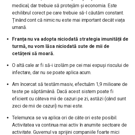
medical, dar trebuie să protejăm și economia. Este
echilibrul corect pe care trebuie să-l căutăm constant.
Ținând cont că nimic nu este mai important decât viața
umană.
Franța nu va adopta niciodată strategia imunității de
turmă, nu vom lăsa niciodată sute de mii de
cetățeni să moară.
O altă cale ar fi să-i izolăm pe cei mai expuși riscului de
infectare, dar nu se poate aplica acum.
Am încercat să testăm masiv, efectuăm 1,9 milioane de
teste pe săptămână. Dacă acest sistem poate fi
eficient cu câteva mii de cazuri pe zi, astăzi (când sunt
zeci de mii de cazuri) nu mai este.
Telemunca se va aplica ori de câte ori este posibil.
Activitatea va continua mai activ în anumite sectoare de
activitate. Guvernul va sprijini companiile foarte mici