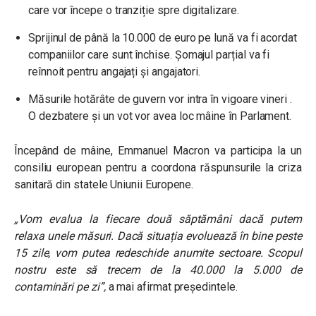
care vor începe o tranziție spre digitalizare.
Sprijinul de până la 10.000 de euro pe lună va fi acordat
companiilor care sunt închise. Șomajul parțial va fi
reînnoit pentru angajați și angajatori.
Măsurile hotărâte de guvern vor intra în vigoare vineri .
O dezbatere și un vot vor avea loc mâine în Parlament.
Începând de mâine, Emmanuel Macron va participa la un
consiliu european pentru a coordona răspunsurile la criza
sanitară din statele Uniunii Europene.
„Vom evalua la fiecare două săptămâni dacă putem
relaxa unele măsuri. Dacă situația evoluează în bine peste
15 zile, vom putea redeschide anumite sectoare. Scopul
nostru este să trecem de la 40.000 la 5.000 de
contaminări pe zi”,
a mai afirmat președintele.