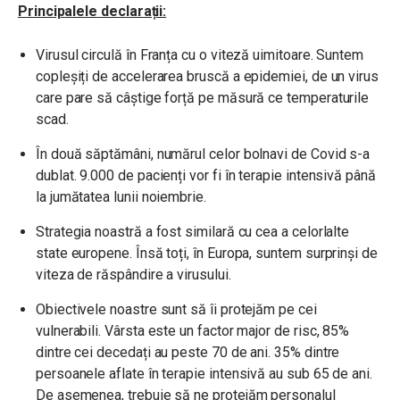
Principalele declarații:
Virusul circulă în Franța cu o viteză uimitoare. Suntem
copleșiți de accelerarea bruscă a epidemiei, de un virus
care pare să câștige forță pe măsură ce temperaturile
scad.
În două săptămâni, numărul celor bolnavi de Covid s-a
dublat. 9.000 de pacienți vor fi în terapie intensivă până
la jumătatea lunii noiembrie.
Strategia noastră a fost similară cu cea a celorlalte
state europene. Însă toți, în Europa, suntem surprinși de
viteza de răspândire a virusului.
Obiectivele noastre sunt să îi protejăm pe cei
vulnerabili. Vârsta este un factor major de risc, 85%
dintre cei decedați au peste 70 de ani. 35% dintre
persoanele aflate în terapie intensivă au sub 65 de ani.
De asemenea, trebuie să ne protejăm personalul