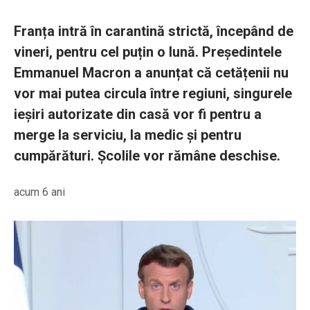
Franța intră în carantină strictă, începând de
vineri, pentru cel puțin o lună. Președintele
Emmanuel Macron a anunțat că cetățenii nu
vor mai putea circula între regiuni, singurele
ieșiri autorizate din casă vor fi pentru a
merge la serviciu, la medic și pentru
cumpărături. Școlile vor rămâne deschise.
acum 6 ani