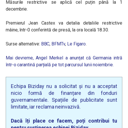
Măsurile restrictive se aplică cel puțin până la 1
decembrie.
Premierul Jean Castex va detalia detaliile restrictive
mâine, într-0 conferintă de presă, la ora locală 18.30.
Surse alternative:
BBC
,
BFMTv
,
Le Figaro
.
Mai devreme, Angel Merkel a anunțat că Germania intră
într-o carantină parțială pe tot parcursul lunii noiembrie.
Echipa Biziday nu a solicitat și nu a acceptat
nicio formă de finanțare din fonduri
guvernamentale. Spațiile de publicitate sunt
limitate, iar reclama neinvazivă.
Dacă îți place ce facem, poți contribui tu
pentru susținerea echipei Biziday.