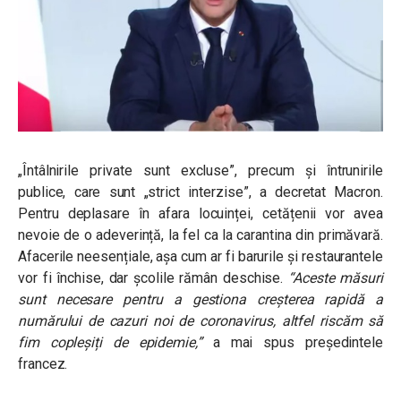
„Întâlnirile private sunt excluse”, precum și întrunirile
publice, care sunt „strict interzise”, a decretat Macron.
Pentru deplasare în afara locuinței, cetățenii vor avea
nevoie de o adeverință, la fel ca la carantina din primăvară.
Afacerile neesențiale, așa cum ar fi barurile și restaurantele
vor fi închise, dar școlile rămân deschise.
“Aceste măsuri
sunt necesare pentru a gestiona creșterea rapidă a
numărului de cazuri noi de coronavirus, altfel riscăm să
fim copleșiți de epidemie,”
a mai spus președintele
francez.