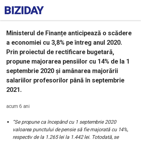
Ministerul de Finanțe anticipează o scădere
a economiei cu 3,8% pe întreg anul 2020.
Prin proiectul de rectificare bugetară,
propune majorarea pensiilor cu 14% de la 1
septembrie 2020 și amânarea majorării
salariilor profesorilor până în septembrie
2021.
acum 6 ani
“Se propune ca începând cu 1 septembrie 2020
valoarea punctului de pensie să fie majorată cu 14%,
respectiv de la 1.265 lei la 1.442 lei. Totodată, se