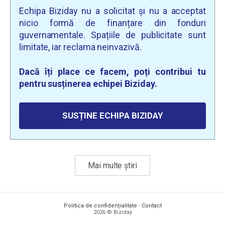
Echipa Biziday nu a solicitat și nu a acceptat
nicio formă de finanțare din fonduri
guvernamentale. Spațiile de publicitate sunt
limitate, iar reclama neinvazivă.
Dacă îți place ce facem, poți contribui tu
pentru susținerea echipei Biziday.
SUSȚINE ECHIPA BIZIDAY
Mai multe știri
Politica de confidențialitate
·
Contact
2026 © Biziday