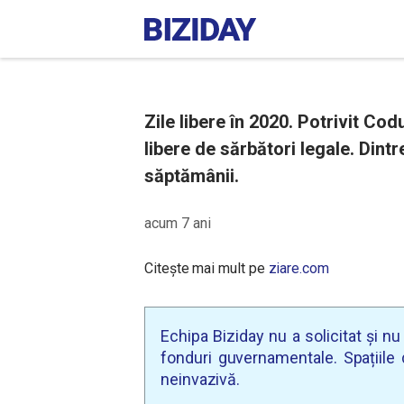
Zile libere în 2020. Potrivit Cod
libere de sărbători legale. Dint
săptămânii.
acum 7 ani
Citește mai mult pe
ziare.com
Echipa Biziday nu a solicitat și n
fonduri guvernamentale. Spațiile d
neinvazivă.