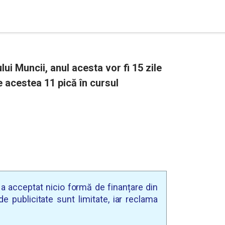
ului Muncii, anul acesta vor fi 15 zile
re acestea 11 pică în cursul
u a acceptat nicio formă de finanțare din
e publicitate sunt limitate, iar reclama