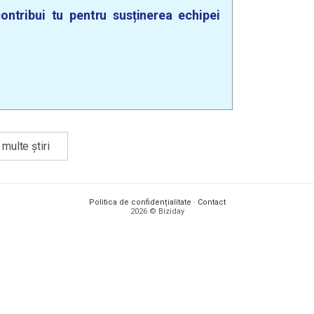
ontribui tu pentru susținerea echipei
multe știri
Politica de confidențialitate
·
Contact
2026 © Biziday