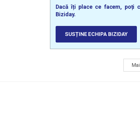
Dacă îți place ce facem, poți c
Biziday.
SUSȚINE ECHIPA BIZIDAY
Mai 