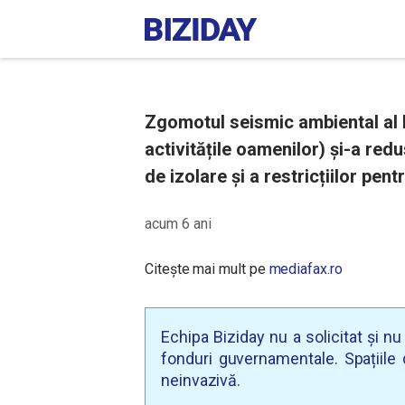
Zgomotul seismic ambiental al 
activitățile oamenilor) și-a red
de izolare și a restricțiilor pen
acum 6 ani
Citește mai mult pe
mediafax.ro
Echipa Biziday nu a solicitat și n
fonduri guvernamentale. Spațiile d
neinvazivă.