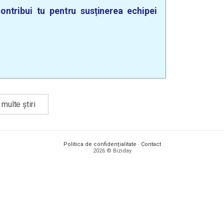
ontribui tu pentru susținerea echipei
multe știri
Politica de confidențialitate
·
Contact
2026 © Biziday