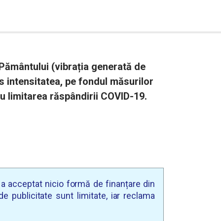
Pământului (vibrația generată de
us intensitatea, pe fondul măsurilor
tru limitarea răspândirii COVID-19.
u a acceptat nicio formă de finanțare din
e publicitate sunt limitate, iar reclama