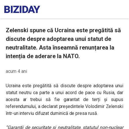
Zelenski spune că Ucraina este pregătită să
discute despre adoptarea unui statut de
neutralitate. Asta înseamnă renunțarea la
intenția de aderare la NATO.
acum 4 ani
Ucraina este pregătită să discute despre adoptarea unui
statut neutru ca parte a unui acord de pace cu Rusia, dar
acesta ar trebui să fie garantat de terți și supus
referendumului, a declarat președintele Volodimir Zelenski
într-un interviu difuzat duminică de presa rusă.
“Garanții de securitate și neutralitate, statutul non-nuclear