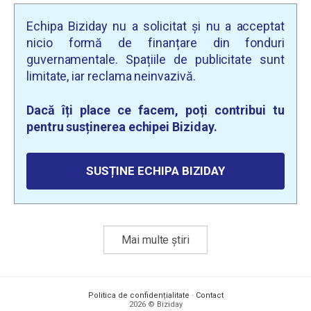
Echipa Biziday nu a solicitat și nu a acceptat
nicio formă de finanțare din fonduri
guvernamentale. Spațiile de publicitate sunt
limitate, iar reclama neinvazivă.
Dacă îți place ce facem, poți contribui tu
pentru susținerea echipei Biziday.
SUSȚINE ECHIPA BIZIDAY
Mai multe știri
Politica de confidențialitate
·
Contact
2026 © Biziday