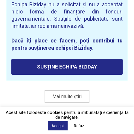
Echipa Biziday nu a solicitat și nu a acceptat
nicio formă de finanțare din fonduri
guvernamentale. Spațiile de publicitate sunt
limitate, iar reclama neinvazivă.
Dacă îți place ce facem, poți contribui tu
pentru susținerea echipei Biziday.
SUSȚINE ECHIPA BIZIDAY
Mai multe știri
Acest site foloseşte cookies pentru a îmbunătăți experiența ta
de navigare.
Politica de confidențialitate
·
Contact
2026 © Biziday
Accept
Refuz