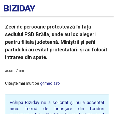
Zeci de persoane protestează în fața
sediului PSD Brăila, unde au loc alegeri
pentru filiala județeană. Miniștrii și șefii
partidului au evitat protestatarii și au folosit
intrarea din spate.
acum 7 ani
Citește mai mult pe
g4media.ro
Echipa Biziday nu a solicitat și nu a acceptat
nicio formă de finanțare din fonduri