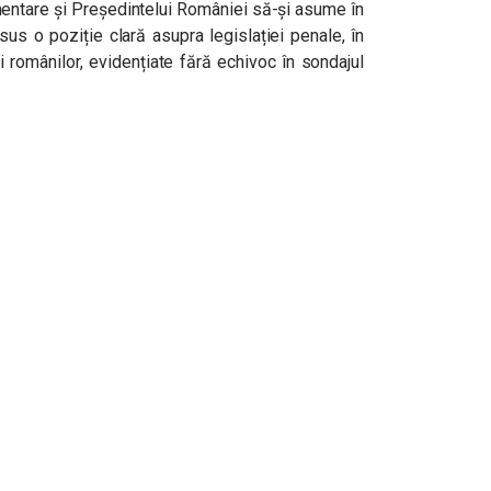
lamentare și Președintelui României să-și asume în
us o poziție clară asupra legislației penale, în
ii românilor, evidențiate fără echivoc în sondajul