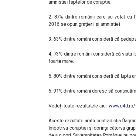
amnistiei faptelor de corupție;
2. 87% dintre românii care au votat cu
2016 se opun grațierii și amnistiei;
3. 63% dintre români consideră că pedepse
4. 73% dintre români consideră că viața l
foarte mare;
5. 80% dintre români consideră că lupta an
6. 91% dintre români doresc să continuăm 
Vedeți toate rezultatele aici:
www.g4d.ro/
Aceste rezultate arată contradicția flagran
împotriva corupției și dorința câtorva gru
de a o opri. Suveranitatea României nu poa