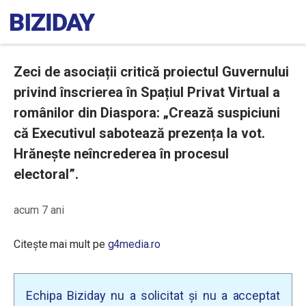
Zeci de asociații critică proiectul Guvernului
privind înscrierea în Spațiul Privat Virtual a
românilor din Diaspora: „Crează suspiciuni
că Executivul sabotează prezența la vot.
Hrănește neîncrederea în procesul
electoral”.
acum 7 ani
Citește mai mult pe
g4media.ro
Echipa Biziday nu a solicitat și nu a acceptat