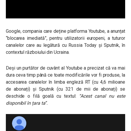
Google, compania care deține platforma Youtube, a anunțat
“blocarea imediată”, pentru utilizatorii europeni, a tuturor
canalelor care au legătură cu Russia Today și Sputnik, în
contextul războiului din Ucraina.
Deși un purtător de cuvânt al Youtube a precizat că va mai
dura ceva timp până ce toate modificările vor fi produse, la
accesarea canalelor în limba engleză RT (cu 4,6 milioane
de abonați) și Sputnik (cu 321 de mii de abonați) se
deschide o filă goală cu textul:
“Acest canal nu este
disponibil în țara ta”.