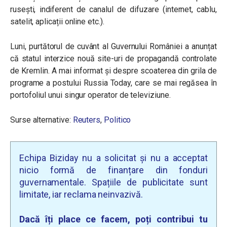
rusești, indiferent de canalul de difuzare (internet, cablu,
satelit, aplicații online etc.).
Luni, purtătorul de cuvânt al Guvernului României a anunțat
că statul interzice nouă site-uri de propagandă controlate
de Kremlin. A mai informat și despre scoaterea din grila de
programe a postului Russia Today, care se mai regăsea în
portofoliul unui singur operator de televiziune.
Surse alternative:
Reuters
,
Politico
Echipa Biziday nu a solicitat și nu a acceptat
nicio formă de finanțare din fonduri
guvernamentale. Spațiile de publicitate sunt
limitate, iar reclama neinvazivă.
Dacă îți place ce facem, poți contribui tu