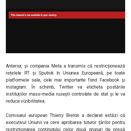
Anterior, și compania Meta a transmis că restricționează
rețelele RT și Sputnik în Uniunea Europeană, pe toate
platformele sale, cele mai importante fiind Facebook și
Instagram. În schimb, Twitter va eticheta postările
instituțiilor mass-media rusești controlate de stat și le va
reduce vizibilitatea.
Comisarul european Thierry Breton a declarat astăzi că
executivul Uniunii va cere aprobarea tuturor țărilor pentru
restricționarea conținutului celor două grupuri de presă