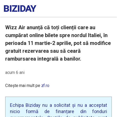
Wizz Air anunță că toți clienții care au
cumpărat online bilete spre nordul Italiei, în
perioada 11 martie-2 aprilie, pot să modifice
gratuit rezervarea sau să ceară
rambursarea integrală a banilor.
acum 6 ani
Citește mai mult pe
zf.ro
Echipa Biziday nu a solicitat și nu a acceptat
nicio formă de finanțare din fonduri