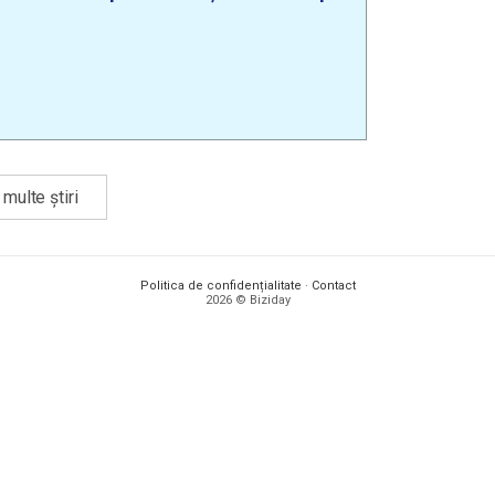
multe știri
Politica de confidențialitate
·
Contact
2026 © Biziday