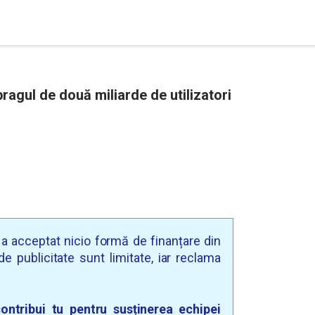
agul de două miliarde de utilizatori
u a acceptat nicio formă de finanțare din
e publicitate sunt limitate, iar reclama
ontribui tu pentru susținerea echipei