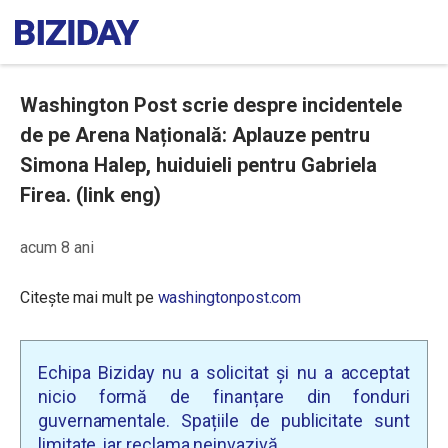
Washington Post scrie despre incidentele
de pe Arena Națională: Aplauze pentru
Simona Halep, huiduieli pentru Gabriela
Firea. (link eng)
acum 8 ani
Citește mai mult pe
washingtonpost.com
Echipa Biziday nu a solicitat și nu a acceptat
nicio formă de finanțare din fonduri
guvernamentale. Spațiile de publicitate sunt
limitate, iar reclama neinvazivă.