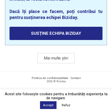
Dacă îți place ce facem, poți contribui tu
pentru susținerea echipei Biziday.
SUSȚINE ECHIPA BIZIDAY
Mai multe știri
Politica de confidențialitate
·
Contact
2026 © Biziday
Acest site foloseşte cookies pentru a îmbunătăți experiența ta
de navigare.
Accept
Refuz