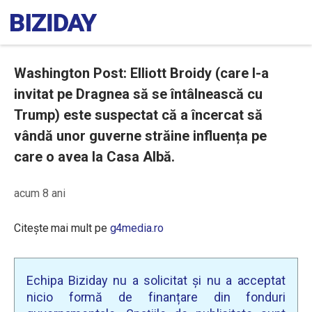
Washington Post: Elliott Broidy (care l-a
invitat pe Dragnea să se întâlnească cu
Trump) este suspectat că a încercat să
vândă unor guverne străine influența pe
care o avea la Casa Albă.
acum 8 ani
Citește mai mult pe
g4media.ro
Echipa Biziday nu a solicitat și nu a acceptat
nicio formă de finanțare din fonduri