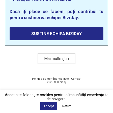
Dacă îți place ce facem, poți contribui tu
pentru susținerea echipei Biziday.
SUSȚINE ECHIPA BIZIDAY
Mai multe știri
Politica de confidențialitate
·
Contact
2026 © Biziday
Acest site foloseşte cookies pentru a îmbunătăți experiența ta
de navigare.
Accept
Refuz