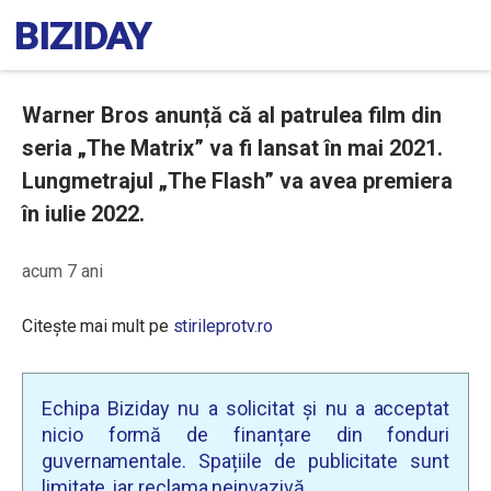
Warner Bros anunță că al patrulea film din
seria „The Matrix” va fi lansat în mai 2021.
Lungmetrajul „The Flash” va avea premiera
în iulie 2022.
acum 7 ani
Citește mai mult pe
stirileprotv.ro
Echipa Biziday nu a solicitat și nu a acceptat
nicio formă de finanțare din fonduri
guvernamentale. Spațiile de publicitate sunt
limitate, iar reclama neinvazivă.