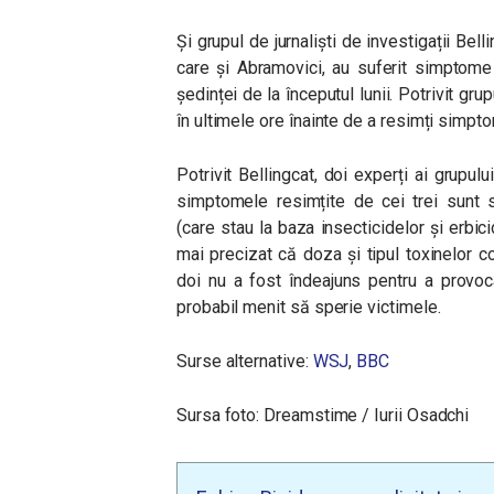
Și grupul de jurnaliști de investigații Bell
care și Abramovici, au suferit simptome 
ședinței de la începutul lunii. Potrivit gru
în ultimele ore înainte de a resimți simpt
Potrivit Bellingcat, doi experți ai grupu
simptomele resimțite de cei trei sunt sp
(care stau la baza insecticidelor și erbic
mai precizat că doza și tipul toxinelor co
doi nu a fost îndeajuns pentru a provoc
probabil menit să sperie victimele.
Surse alternative:
WSJ
,
BBC
Sursa foto: Dreamstime / Iurii Osadchi