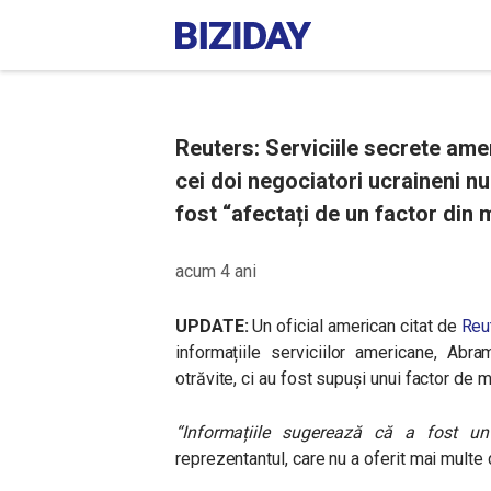
Reuters: Serviciile secrete am
cei doi negociatori ucraineni nu 
fost “afectați de un factor din 
acum 4 ani
UPDATE:
Un oficial american citat de
Reu
informațiile serviciilor americane, Abr
otrăvite, ci au fost supuși unui factor de 
“Informațiile sugerează că a fost un
reprezentantul, care nu a oferit mai multe d