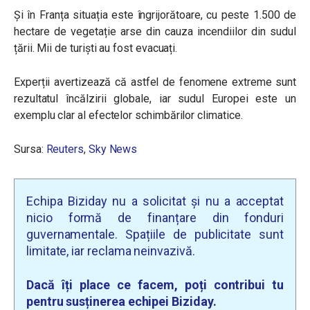
Și în Franța situația este îngrijorătoare, cu peste 1.500 de
hectare de vegetație arse din cauza incendiilor din sudul
țării. Mii de turiști au fost evacuați.
Experții avertizează că astfel de fenomene extreme sunt
rezultatul încălzirii globale, iar sudul Europei este un
exemplu clar al efectelor schimbărilor climatice.
Sursa:
Reuters
,
Sky News
Echipa Biziday nu a solicitat și nu a acceptat
nicio formă de finanțare din fonduri
guvernamentale. Spațiile de publicitate sunt
limitate, iar reclama neinvazivă.
Dacă îți place ce facem, poți contribui tu
pentru susținerea echipei Biziday.