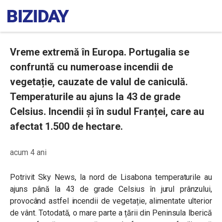
Vreme extremă în Europa. Portugalia se
confruntă cu numeroase incendii de
vegetație, cauzate de valul de caniculă.
Temperaturile au ajuns la 43 de grade
Celsius. Incendii și în sudul Franței, care au
afectat 1.500 de hectare.
acum 4 ani
Potrivit Sky News, la nord de Lisabona temperaturile au
ajuns până la 43 de grade Celsius în jurul prânzului,
provocând astfel incendii de vegetație, alimentate ulterior
de vânt. Totodată, o mare parte a țării din Peninsula Iberică