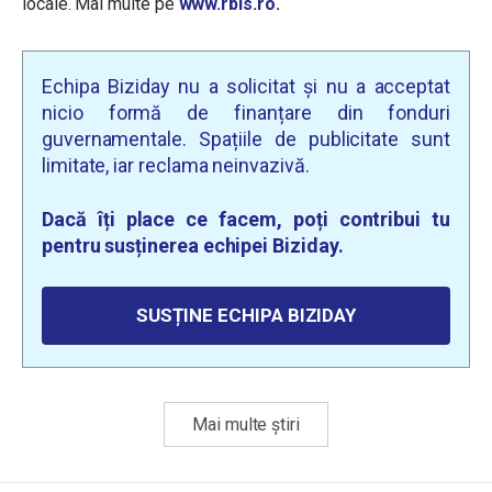
locale. Mai multe pe
www.rbls.ro
.
Echipa Biziday nu a solicitat și nu a acceptat
nicio formă de finanțare din fonduri
guvernamentale. Spațiile de publicitate sunt
limitate, iar reclama neinvazivă.
Dacă îți place ce facem, poți contribui tu
pentru susținerea echipei Biziday.
SUSȚINE ECHIPA BIZIDAY
Mai multe știri