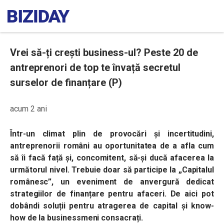
Vrei să-ți crești business-ul? Peste 20 de
antreprenori de top te învață secretul
surselor de finanțare (P)
acum 2 ani
Într-un climat plin de provocări și incertitudini,
antreprenorii români au oportunitatea de a afla cum
să îi facă față și, concomitent, să-și ducă afacerea la
următorul nivel. Trebuie doar să participe la „Capitalul
românesc”, un eveniment de anvergură dedicat
strategiilor de finanțare pentru afaceri. De aici pot
dobândi soluții pentru atragerea de capital și know-
how de la businessmeni consacrați.