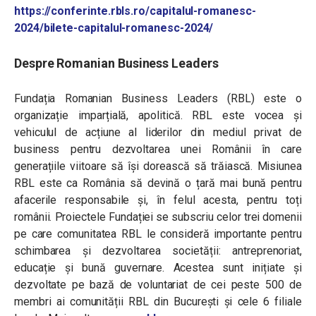
https://conferinte.rbls.ro/capitalul-romanesc-
2024/bilete-capitalul-romanesc-2024/
Despre Romanian Business Leaders
Fundația Romanian Business Leaders (RBL) este o
organizație imparțială, apolitică. RBL este vocea și
vehiculul de acțiune al liderilor din mediul privat de
business pentru dezvoltarea unei Românii în care
generațiile viitoare să își dorească să trăiască. Misiunea
RBL este ca România să devină o țară mai bună pentru
afacerile responsabile și, în felul acesta, pentru toți
românii. Proiectele Fundației se subscriu celor trei domenii
pe care comunitatea RBL le consideră importante pentru
schimbarea și dezvoltarea societății: antreprenoriat,
educație și bună guvernare. Acestea sunt inițiate și
dezvoltate pe bază de voluntariat de cei peste 500 de
membri ai comunității RBL din București și cele 6 filiale