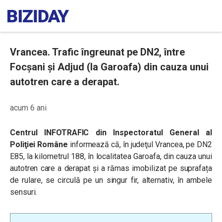
Vrancea. Trafic îngreunat pe DN2, între
Focșani și Adjud (la Garoafa) din cauza unui
autotren care a derapat.
acum 6 ani
Centrul INFOTRAFIC din Inspectoratul General al
Poliţiei Române
informează că, în judeţul Vrancea, pe DN2
E85, la kilometrul 188, în localitatea Garoafa, din cauza unui
autotren care a derapat și a rămas imobilizat pe suprafața
de rulare, se circulă pe un singur fir, alternativ, în ambele
sensuri.