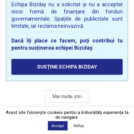
Echipa Biziday nu a solicitat și nu a acceptat
nicio formă de finanțare din fonduri
guvernamentale. Spațiile de publicitate sunt
limitate, iar reclama neinvazivă.
Dacă îți place ce facem, poți contribui tu
pentru susținerea echipei Biziday.
SUSȚINE ECHIPA BIZIDAY
Mai multe știri
Acest site foloseşte cookies pentru a îmbunătăți experiența ta
de navigare.
Politica de confidențialitate
·
Contact
2026 © Biziday
Accept
Refuz