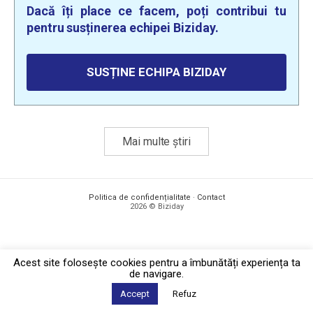
Dacă îți place ce facem, poți contribui tu
pentru susținerea echipei Biziday.
SUSȚINE ECHIPA BIZIDAY
Mai multe știri
Politica de confidențialitate
·
Contact
2026 © Biziday
Acest site foloseşte cookies pentru a îmbunătăți experiența ta
de navigare.
Accept
Refuz