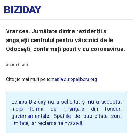
Vrancea. Jumătate dintre rezidenții și
angajații centrului pentru vârstnici de la
Odobești, confirmați pozitiv cu coronavirus.
acum 6 ani
Citește mai mult pe
romania.europalibera.org
Echipa Biziday nu a solicitat și nu a acceptat
nicio formă de finanțare din fonduri
guvernamentale. Spațiile de publicitate sunt
limitate, iar reclama neinvazivă.