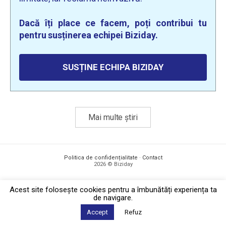
Dacă îți place ce facem, poți contribui tu
pentru susținerea echipei Biziday.
SUSȚINE ECHIPA BIZIDAY
Mai multe știri
Politica de confidențialitate
·
Contact
2026 © Biziday
Acest site foloseşte cookies pentru a îmbunătăți experiența ta
de navigare.
Accept
Refuz