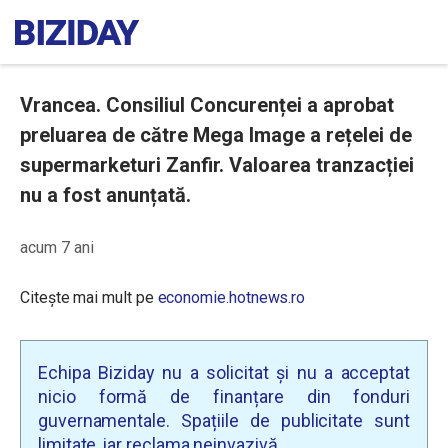
Vrancea. Consiliul Concurenței a aprobat
preluarea de către Mega Image a rețelei de
supermarketuri Zanfir. Valoarea tranzacției
nu a fost anunțată.
acum 7 ani
Citește mai mult pe
economie.hotnews.ro
Echipa Biziday nu a solicitat și nu a acceptat
nicio formă de finanțare din fonduri
guvernamentale. Spațiile de publicitate sunt
limitate, iar reclama neinvazivă.