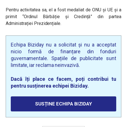
Pentru activitatea sa, el a fost medaliat de ONU și UE și a
primit “Ordinul Bărbăție și Credință” din partea
Administrației Prezidențiale.
Echipa Biziday nu a solicitat și nu a acceptat
nicio formă de finanțare din fonduri
guvernamentale. Spațiile de publicitate sunt
limitate, iar reclama neinvazivă.
Dacă îți place ce facem, poți contribui tu
pentru susținerea echipei Biziday.
SUSȚINE ECHIPA BIZIDAY