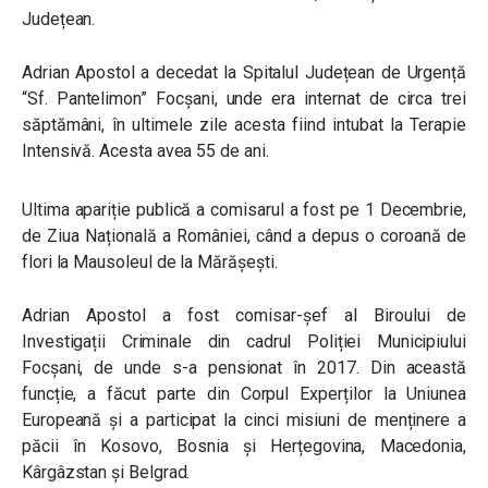
Județean.
Adrian Apostol a decedat la Spitalul Județean de Urgență
“Sf. Pantelimon” Focșani, unde era internat de circa trei
săptămâni, în ultimele zile acesta fiind intubat la Terapie
Intensivă. Acesta avea 55 de ani.
Ultima apariție publică a comisarul a fost pe 1 Decembrie,
de Ziua Națională a României, când a depus o coroană de
flori la Mausoleul de la Mărășești.
Adrian Apostol a fost comisar-șef al Biroului de
Investigații Criminale din cadrul Poliției Municipiului
Focșani, de unde s-a pensionat în 2017. Din această
funcție, a făcut parte din Corpul Experților la Uniunea
Europeană și a participat la cinci misiuni de menținere a
păcii în Kosovo, Bosnia și Herțegovina, Macedonia,
Kârgâzstan și Belgrad.