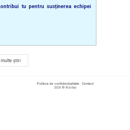
ontribui tu pentru susținerea echipei
multe știri
Politica de confidențialitate
·
Contact
2026 © Biziday