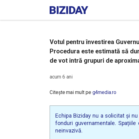
Votul pentru învestirea Guvernul
Procedura este estimată să dur
de vot intră grupuri de aproxim
acum 6 ani
Citește mai mult pe
g4media.ro
Echipa Biziday nu a solicitat și n
fonduri guvernamentale. Spațiile d
neinvazivă.