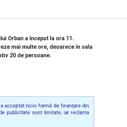
ui Orban a început la ora 11.
eze mai multe ore, deoarece în sala
ativ 20 de persoane.
u a acceptat nicio formă de finanțare din
e publicitate sunt limitate, iar reclama