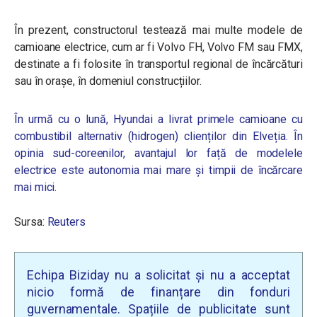
În prezent, constructorul testează mai multe modele de
camioane electrice, cum ar fi Volvo FH, Volvo FM sau FMX,
destinate a fi folosite în transportul regional de încărcături
sau în orașe, în domeniul construcțiilor.
În urmă cu o lună, Hyundai a livrat primele camioane cu
combustibil alternativ (hidrogen) clienților din Elveția. În
opinia sud-coreenilor, avantajul lor față de modelele
electrice este autonomia mai mare și timpii de încărcare
mai mici.
Sursa:
Reuters
Echipa Biziday nu a solicitat și nu a acceptat
nicio formă de finanțare din fonduri
guvernamentale. Spațiile de publicitate sunt