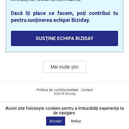
Dacă îți place ce facem, poți contribui tu
pentru susținerea echipei Biziday.
SUSȚINE ECHIPA BIZIDAY
Mai multe știri
Politica de confidențialitate
·
Contact
2026 © Biziday
Acest site foloseşte cookies pentru a îmbunătăți experiența ta
de navigare.
Accept
Refuz