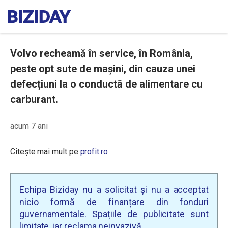
Volvo recheamă în service, în România,
peste opt sute de mașini, din cauza unei
defecțiuni la o conductă de alimentare cu
carburant.
acum 7 ani
Citește mai mult pe
profit.ro
Echipa Biziday nu a solicitat și nu a acceptat
nicio formă de finanțare din fonduri
guvernamentale. Spațiile de publicitate sunt
limitate, iar reclama neinvazivă.