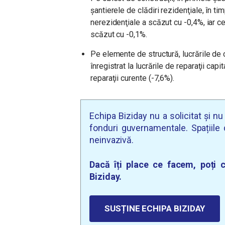
șantierele de clădiri rezidenţiale, în tim
nerezidenţiale a scăzut cu -0,4%, iar cel
scăzut cu -0,1%.
Pe elemente de structură, lucrările de 
înregistrat la lucrările de reparaţii capit
reparaţii curente (-7,6%).
Echipa Biziday nu a solicitat și n
fonduri guvernamentale. Spațiile d
neinvazivă.
Dacă îți place ce facem, poți c
Biziday.
SUSȚINE ECHIPA BIZIDAY