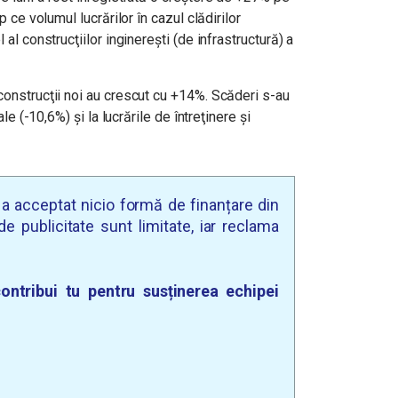
p ce volumul lucrărilor în cazul clădirilor
 al construcţiilor inginereşti (de infrastructură) a
construcţii noi au crescut cu +14%. Scăderi s-au
ale (-10,6%) şi la lucrările de întreţinere şi
u a acceptat nicio formă de finanțare din
e publicitate sunt limitate, iar reclama
ontribui tu pentru susținerea echipei