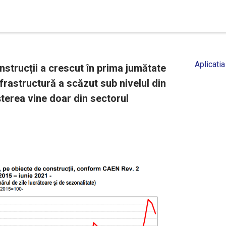
Aplicatia
onstrucții a crescut în prima jumătate
nfrastructură a scăzut sub nivelul din
șterea vine doar din sectorul