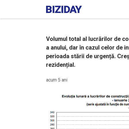
Volumul total al lucrărilor de c
a anului, dar în cazul celor de i
perioada stării de urgență. Cre
rezidențial.
acum 5 ani