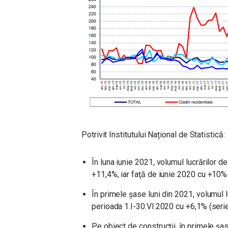
Potrivit Institutului Național de Statistică:
În luna iunie 2021, volumul lucrărilor d
+11,4%, iar faţă de iunie 2020 cu +10% (
În primele șase luni din 2021, volumul l
perioada 1.I-30.VI.2020 cu +6,1% (serie
Pe obiect de construcţii, în primele șa