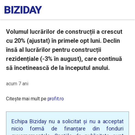
Volumul lucrărilor de construcții a crescut
cu 20% (ajustat) în primele opt luni. Declin
însă al lucrărilor pentru construcții
rezidențiale (-3% în august), care continuă
să încetinească de la începutul anului.
acum 7 ani
Citește mai mult pe
profit.ro
Echipa Biziday nu a solicitat și nu a acceptat
nicio formă de finanțare din fonduri