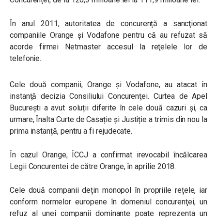
În anul 2011, autoritatea de concurență a sancţionat
companiile Orange şi Vodafone pentru că au refuzat
să
acorde firmei Netmaster accesul la reţelele lor de
telefonie.
Cele două companii, Orange și Vodafone, au atacat în
instanţă decizia Consiliului Concurenţei. Curtea de Apel
București a avut soluții diferite în cele două cazuri și, ca
urmare, Înalta Curte de Casație și Justiție a trimis din nou la
prima instanță, pentru a fi rejudecate.
În cazul Orange, ÎCCJ a confirmat irevocabil încălcarea
Legii Concurentei de către Orange, în aprilie 2018.
Cele două companii dețin monopol în propriile rețele, iar
conform normelor europene în domeniul concurenţei, un
refuz al unei companii dominante poate reprezenta un