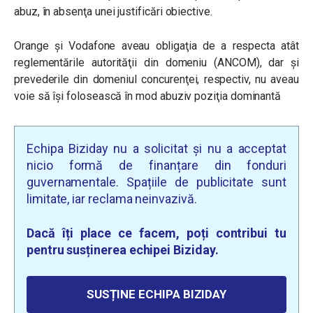
abuz, în absenţa unei justificări obiective.
Orange şi Vodafone aveau obligaţia de a respecta atât
reglementările autorităţii din domeniu (ANCOM), dar și
prevederile din domeniul concurenţei, respectiv, nu aveau
voie să își folosească în mod abuziv poziţia dominantă
Echipa Biziday nu a solicitat și nu a acceptat
nicio formă de finanțare din fonduri
guvernamentale. Spațiile de publicitate sunt
limitate, iar reclama neinvazivă.
Dacă îți place ce facem, poți contribui tu
pentru susținerea echipei Biziday.
SUSȚINE ECHIPA BIZIDAY