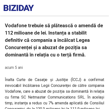
Vodafone trebuie să plătească o amendă de
112 milioane de lei. Instanța a stabilit
definitiv că compania a încălcat Legea
Concurenței și a abuzat de poziția sa
dominantă în relația cu o terță firmă.
acum 5 ani
Înalta Curte de Casaţie şi Justiţie (ÎCCJ) a confirmat
irevocabil încălcarea Legii Concurenței de către compania
Vodafone, care a abuzat de poziția sa dominantă în relația
cu firma
SC Netmaster Communications SRL. În același
timp, instanța
a redus cu 7% amenda aplicată de Consiliul
Concurenței, de la 120,3 milioane lei la 111,9 milioane lei.