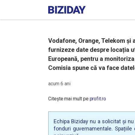
Vodafone, Orange, Telekom și al
furnizeze date despre locația ut
Europeană, pentru a monitoriza
Comisia spune că va face date
acum 6 ani
Citește mai mult pe
profit.ro
Echipa Biziday nu a solicitat și n
fonduri guvernamentale. Spațiile d