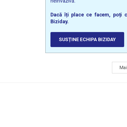
neinvazivă.
Dacă îți place ce facem, poți c
Biziday.
SUSȚINE ECHIPA BIZIDAY
Mai 