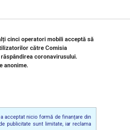
ți cinci operatori mobili acceptă să
ilizatorilor către Comisia
 răspândirea coronavirusului.
le anonime.
u a acceptat nicio formă de finanțare din
e publicitate sunt limitate, iar reclama