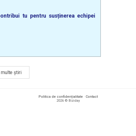
ontribui tu pentru susținerea echipei
multe știri
Politica de confidențialitate
·
Contact
2026 © Biziday